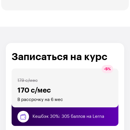
Записаться на курс
-
5
%
179 с/мес
170 с/мес
В рассрочку на 6 мес
Кешбэк 30%: 305 баллов на Lerna