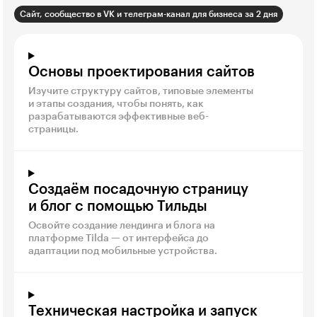
Сайт, сообщество в VK и телеграм-канал для бизнеса за 2 дня
Основы проектирования сайтов
Изучите структуру сайтов, типовые элементы
и этапы создания, чтобы понять, как
разрабатываются эффективные веб-
страницы.
Создаём посадочную страницу
и блог с помощью Тильды
Освойте создание лендинга и блога на
платформе Tilda — от интерфейса до
адаптации под мобильные устройства.
Техническая настройка и запуск