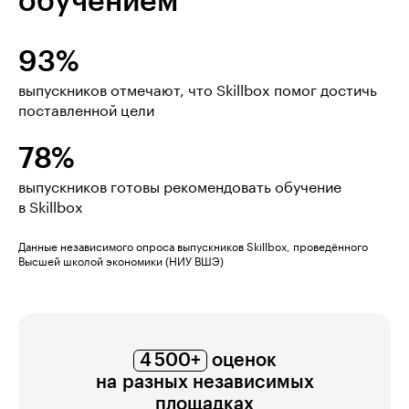
обучением
93%
выпускников отмечают, что Skillbox помог достичь
поставленной цели
78%
выпускников готовы рекомендовать обучение
в Skillbox
Данные независимого опроса выпускников Skillbox, проведённого
Высшей школой экономики (НИУ ВШЭ)
4 500+
оценок
на разных независимых
площадках