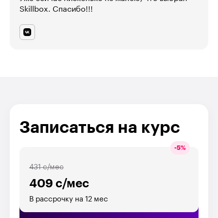
Skillbox. Спасибо!!!
Записаться на курс
-
5
%
431 с/мес
409 с/мес
В рассрочку на 12 мес