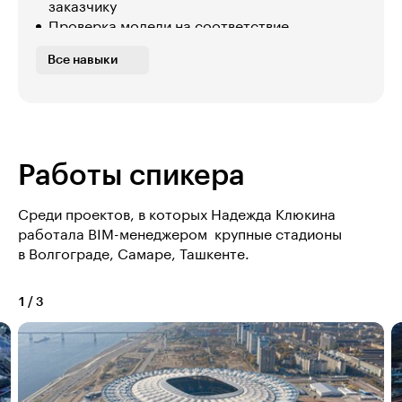
заказчику
Проверка модели на соответствие
требованиям и нормативам
Все навыки
Ведение рабочей книги Quantification
Работы спикера
Среди проектов, в которых Надежда Клюкина
работала BIM-менеджером  крупные стадионы
в Волгограде, Самаре, Ташкенте.
1
/
3