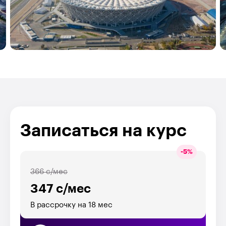
Записаться на курс
-
5
%
366 с/мес
347 с/мес
В рассрочку на 18 мес