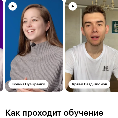
Ксения Пузыренко
Артём Раздьяконов
Как проходит обучение