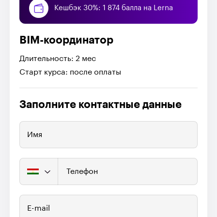
Кешбэк 30%: 1 874 балла на Lerna
BIM-координатор
Длительность: 2 мес
Старт курса: после оплаты
Заполните контактные данные
Имя
Телефон
E-mail