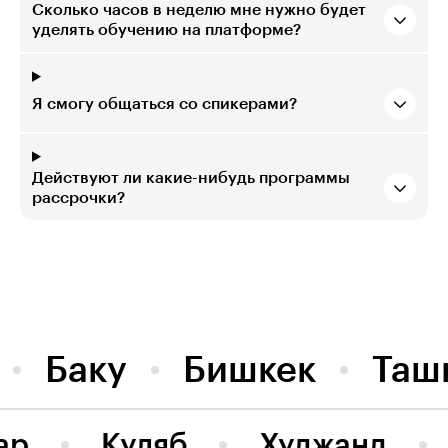
Сколько часов в неделю мне нужно будет
уделять обучению на платформе?
Я смогу общаться со спикерами?
Действуют ли какие-нибудь программы
рассрочки?
Баку
Бишкек
Таш
ар
Куляб
Худжанд