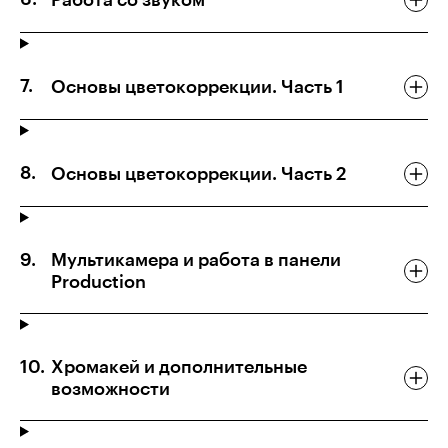
Основы цветокоррекции. Часть 1
Основы цветокоррекции. Часть 2
Мультикамера и работа в панели
Production
Хромакей и дополнительные
возможности