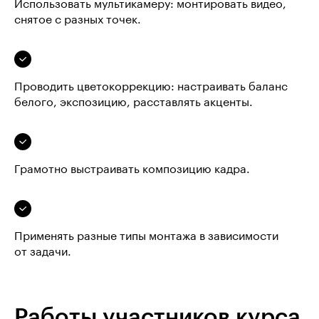
Использовать мультикамеру: монтировать видео,
снятое с разных точек.
Проводить цветокоррекцию: настраивать баланс
белого, экспозицию, расставлять акценты.
Грамотно выстраивать композицию кадра.
Применять разные типы монтажа в зависимости
от задачи.
Работы участников курса