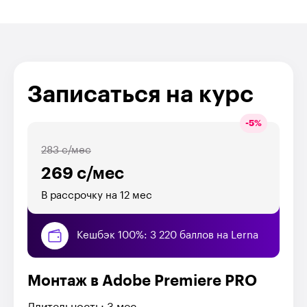
Записаться на курс
-
5
%
283 с/мес
269 с/мес
В рассрочку на 12 мес
Кешбэк 100%: 3 220 баллов на Lerna
Монтаж в Adobe Premiere PRO
Длительность: 3 мес