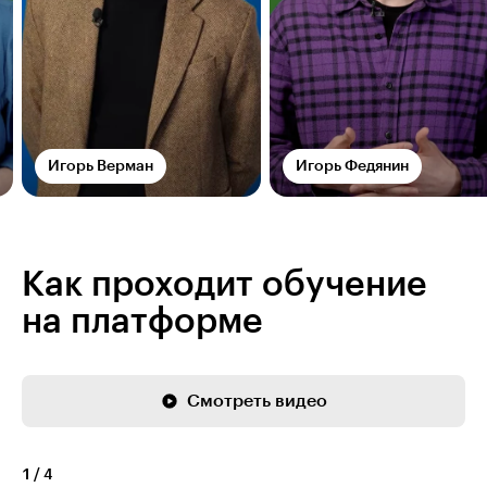
Игорь Верман
Игорь Федянин
Как проходит обучение
на платформе
Смотреть видео
1
/
4