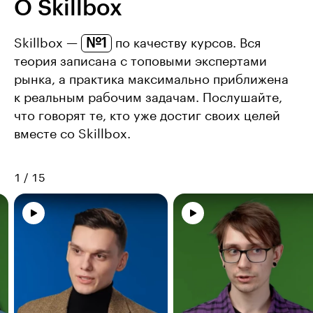
О Skillbox
№1
Skillbox —
по качеству курсов. Вся
теория записана с топовыми экспертами
рынка, а практика максимально приближена
к реальным рабочим задачам. Послушайте,
что говорят те, кто уже достиг своих целей
вместе со Skillbox.
1
/
15