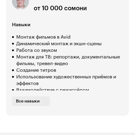
от 10 000 сомони
Навыки
Монтаж фильмов в Avid
Динамический монтаж и экшн-сцены
Работа со звуком
Монтаж для ТВ: репортажи, документальные
фильмы, тревел-видео
Создание титров
Использование художественных приёмов и
эффектов
Взаимодействие с режиссёром
Работа с литературным и режиссерским
Все навыки
сценариями
Монтаж диалогов