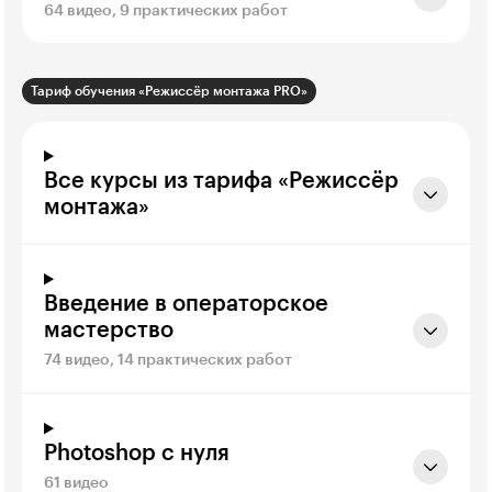
64 видео, 9 практических работ
Тариф обучения «Режиссёр монтажа PRO»
Все курсы из тарифа «Режиссёр
монтажа»
Введение в операторское
мастерство
74 видео, 14 практических работ
Photoshop с нуля
61 видео