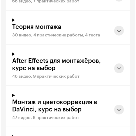
66 видео, 7 практических работ
Теория монтажа
30 видео, 4 практические работы, 4 теста
After Effects для монтажёров,
курс на выбор
46 видео, 9 практических работ
Монтаж и цветокоррекция в
DaVinci, курс на выбор
47 видео, 8 практических работ