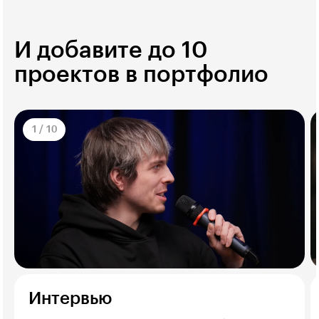
И добавите до 10
проектов в портфолио
1
/
10
Интервью