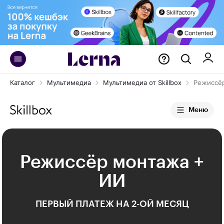
Каталог
Мультимедиа
Мультимедиа от Skillbox
Режиссё
Меню
Режиссёр монтажа +
ИИ
ПЕРВЫЙ ПЛАТЕЖ НА 2-ОЙ МЕСЯЦ