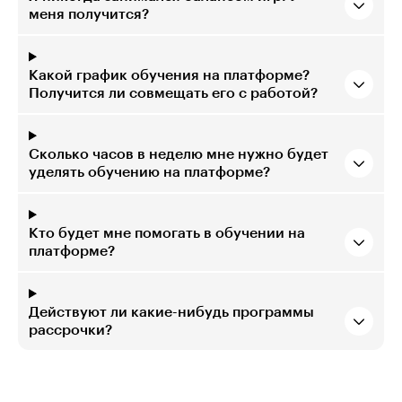
меня получится?
Какой график обучения на платформе?
Получится ли совмещать его с работой?
Сколько часов в неделю мне нужно будет
уделять обучению на платформе?
Кто будет мне помогать в обучении на
платформе?
Действуют ли какие-нибудь программы
рассрочки?