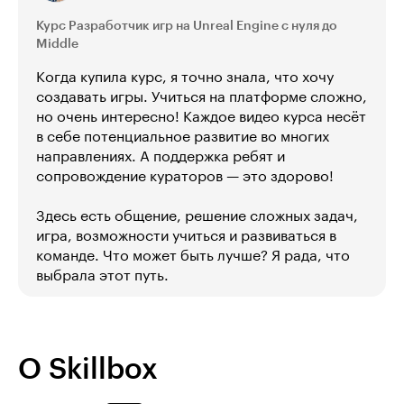
Курс Разработчик игр на Unreal Engine с нуля до
Middle
Когда купила курс, я точно знала, что хочу
создавать игры. Учиться на платформе сложно,
но очень интересно! Каждое видео курса несёт
в себе потенциальное развитие во многих
направлениях. А поддержка ребят и
сопровождение кураторов — это здорово!
Здесь есть общение, решение сложных задач,
игра, возможности учиться и развиваться в
команде. Что может быть лучше? Я рада, что
выбрала этот путь.
О Skillbox