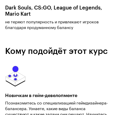
Dark Souls, CS:GO, League of Legends,
Mario Kart
не теряют популярность и привлекают игроков
благодаря продуманному балансу
Кому подойдёт этот курс
Новичкам в гейм-девелопменте
Познакомитесь со специализацией геймдизайнера-
балансера. Узнаете, какие виды баланса
существуют и какие задачи они решают. Научитесь