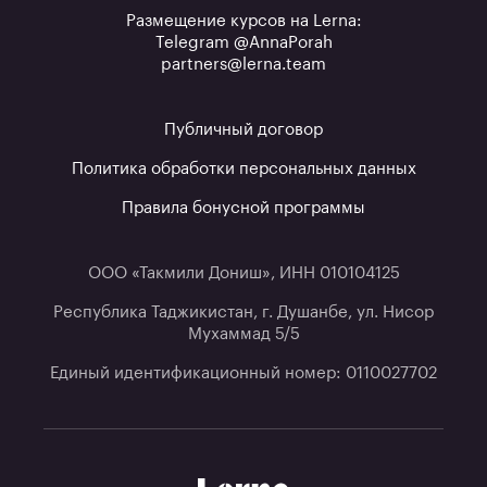
Размещение курсов на Lerna:
Telegram @AnnaPorah
partners@lerna.team
Публичный договор
Политика обработки персональных данных
Правила бонусной программы
ООО «Такмили Дониш», ИНН 010104125
Республика Таджикистан, г. Душанбе, ул. Нисор
Мухаммад 5/5
Единый идентификационный номер: 0110027702