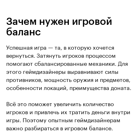
Зачем нужен игровой
баланс
Успешная игра — та, в которую хочется
вернуться. Затянуть игроков процессом
помогают сбалансированные механики. Для
этого геймдизайнеры выравнивают силы
противников, мощность оружия и предметов,
особенности локаций, преимущества доната.
Всё это поможет увеличить количество
игроков и привлечь их тратить деньги внутри
игры. Поэтому опытным геймдизайнерам
важно разбираться в игровом балансе.