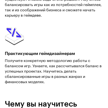
балансировать игры как из потребностей геймплея,
так и из соображений бизнеса и сможете начать
карьеру в геймдеве.
Практикующим геймдизайнерам
Получите конкретную методологию работы с
балансом игр. Узнаете, как рассчитывался баланс в
успешных проектах. Научитесь делать
сбалансированные игры в разных жанрах и
финансовых моделях.
Чему вы научитесь