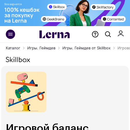
Каталог
Игры. Геймдев
Игры. Геймдев от Skillbox
Игров
Игровой баланс