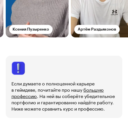
Ксения Пузыренко
Артём Раздьяконов
Если думаете о полноценной карьере
в геймдеве, почитайте про нашу
большую
профессию
. На ней вы соберёте убедительное
портфолио и гарантированно найдёте работу.
Ниже можете сравнить курс и профессию.