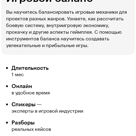
Вы научитесь балансировать игровые механики для
проектов разных жанров. Узнаете, как рассчитать
боевую систему, внутриигровую экономику,
прокачку и другие аспекты геймплея. С помощью
инструментов баланса научитесь создавать
увлекательные и прибыльные игры.
Длительность
1 мес
Онлайн
в удобное время
Спикеры —
эксперты в игровой индустрии
Разборы
реальных кейсов