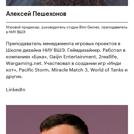
Алексей
Пешехонов
Игровой продюсер, руководитель студии Blini Games, преподаватель
в НИУ ВШЭ
Преподаватель менеджмента игровых проектов в
Школе дизайна НИУ ВШЭ. Геймдизайнер. Работал в
компаниях «Бука», Gaijin Entertainment, 2reallife,
Wargaming.net. Участвовал в создании игр «Инди
кот», Pacific Storm, Miracle Match 3, World of Tanks и
других.
LinkedIn