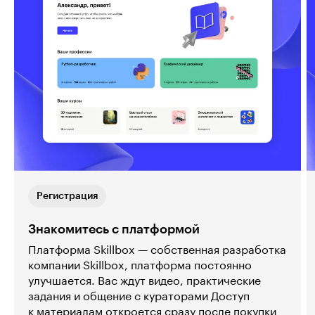
Регистрация
Знакомитесь с платформой
Платформа Skillbox — собственная разработка
компании Skillbox, платформа постоянно
улучшается. Вас ждут видео, практические
задания и общение с кураторами Доступ
к материалам откроется сразу после покупки