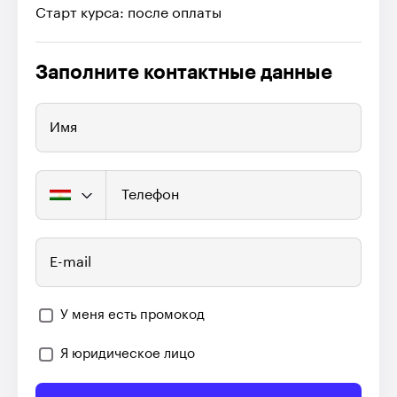
Старт курса: после оплаты
Заполните контактные данные
Имя
Телефон
E-mail
У меня есть промокод
Я юридическое лицо