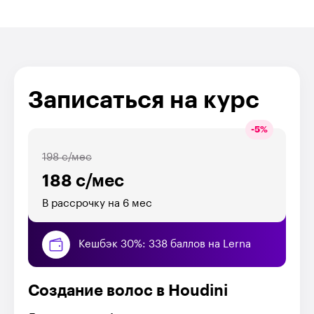
Записаться на курс
-
5
%
198 с/мес
188 с/мес
В рассрочку на 6 мес
Кешбэк 30%: 338 баллов на Lerna
Создание волос в Houdini