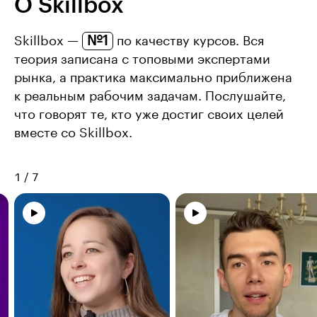
О Skillbox
№1
Skillbox —
по качеству курсов. Вся
теория записана с топовыми экспертами
рынка, а практика максимально приближена
к реальным рабочим задачам. Послушайте,
что говорят те, кто уже достиг своих целей
вместе со Skillbox.
1
/
7