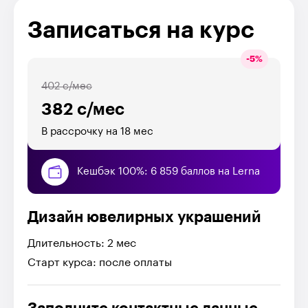
Записаться на курс
-
5
%
402 с/мес
382 с/мес
В рассрочку на 18 мес
Кешбэк 100%: 6 859 баллов на Lerna
Дизайн ювелирных украшений
Длительность: 2 мес
Старт курса: после оплаты