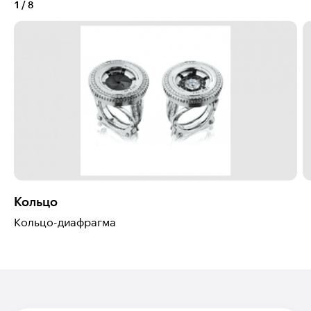
1
/
8
Кольцо
Кольцо-диафрагма