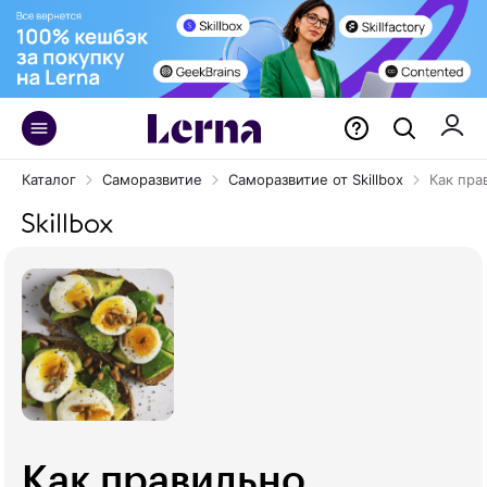
Каталог
Саморазвитие
Саморазвитие от Skillbox
Как пра
Как правильно