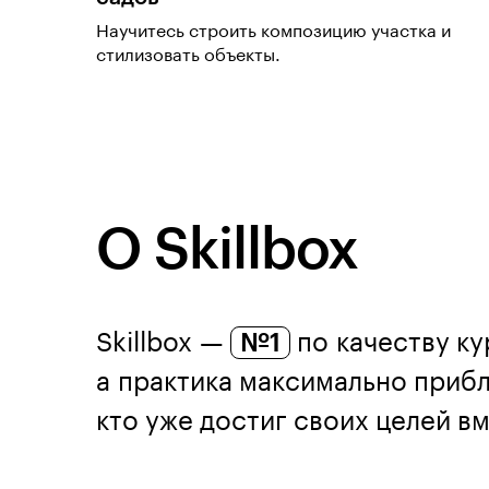
Научитесь строить композицию участка и
стилизовать объекты.
О Skillbox
Skillbox —
№1
по качеству ку
а практика максимально прибл
кто уже достиг своих целей вме