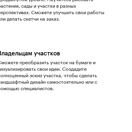
растения, сады и участки в разных
перспективах. Сможете улучшить свои работы
ли делать скетчи на заказ.
Владельцам участков
Сможете преобразить участок на бумаге и
визуализировать свои идеи. Создадите
полноценный эскиз участка, чтобы сделать
ландшафтный дизайн самостоятельно или с
помощью специалистов.