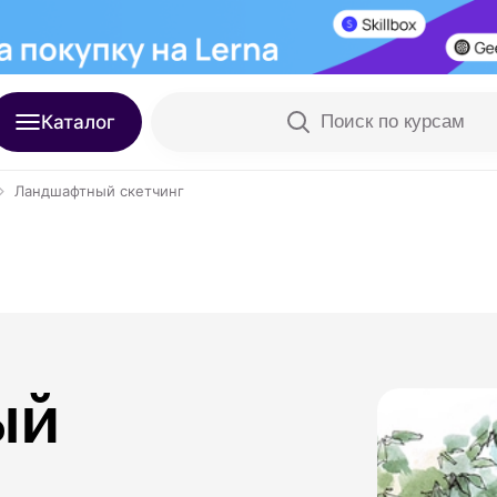
Каталог
Поиск по курсам
Ландшафтный скетчинг
ый