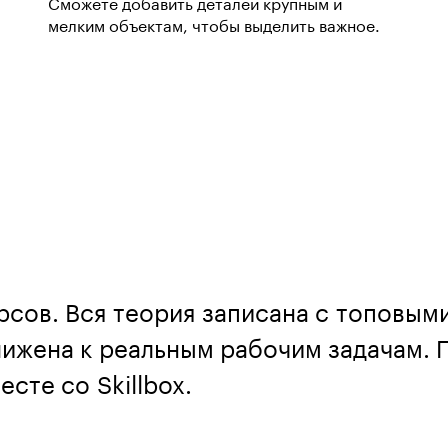
Сможете добавить деталей крупным и
мелким объектам, чтобы выделить важное.
рсов. Вся теория записана с топовым
ижена к реальным рабочим задачам. П
сте со Skillbox.