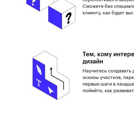
Сможете без специал
клиенту, как будет вы
Тем, кому интер
дизайн
Научитесь создавать 
эскизы участков, парк
первые шаги в ландша
поймёте, как развиват