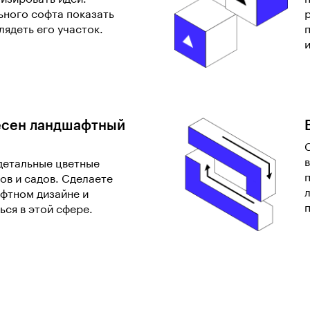
ьного софта показать
глядеть его участок.
и
есен ландшафтный
детальные цветные
ов и садов. Сделаете
фтном дизайне и
ься в этой сфере.