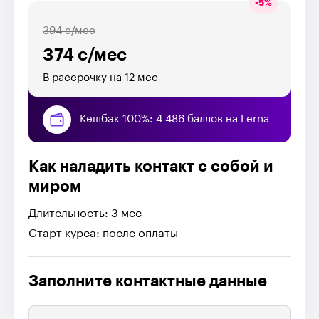
-
5
%
394 с/мес
374 с/мес
В рассрочку на 12 мес
Кешбэк 100%: 4 486 баллов на Lerna
Как наладить контакт с собой и
миром
Длительность: 3 мес
Старт курса: после оплаты
Заполните контактные данные