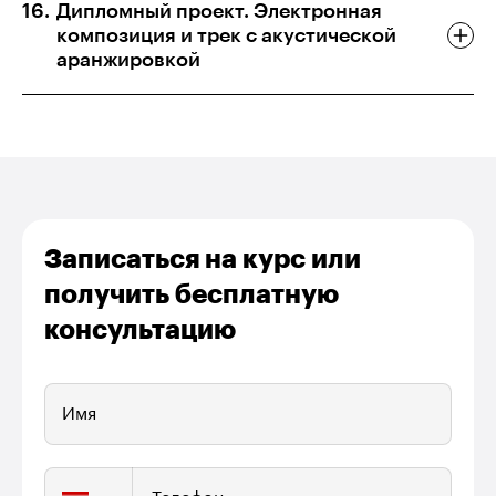
Дипломный проект. Электронная
композиция и трек с акустической
аранжировкой
Записаться на курс или
получить бесплатную
консультацию
Имя