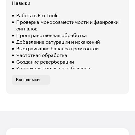
Навыки
Работа в Pro Tools
Проверка моносовместимости и фазировки
сигналов
Пространственная обработка
Добавление сатурации и искажений
Выстраивание баланса громкостей
Частотная обработка
Создание реверберации
Коррекция тонального баланса
Панорамирование инструментов
Все навыки
Динамическая обработка
Наложение модуляционных эффектов
Создание мастер-версий