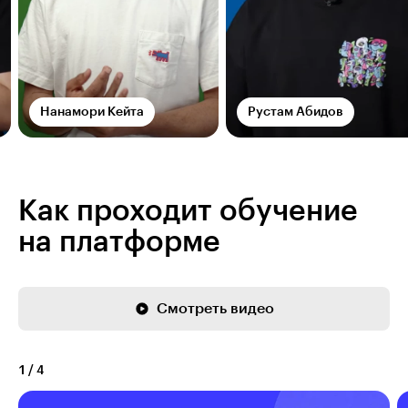
Нанамори Кейта
Рустам Абидов
Как проходит обучение
на платформе
Смотреть видео
1
/
4