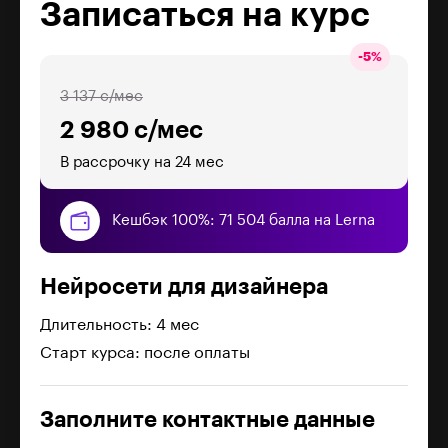
Записаться на курс
-
5
%
3 137 с/мес
2 980 с/мес
В рассрочку на 24 мес
Кешбэк 100%: 71 504 балла на Lerna
Нейросети для дизайнера
Длительность: 4 мес
Старт курса: после оплаты
Заполните контактные данные