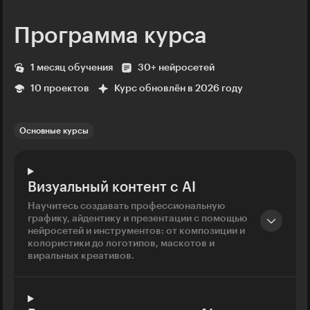
Программа курса
1 месяц обучения
30+ нейросетей
10 проектов
Курс обновлён в 2026 году
Основные курсы
Визуальный контент с AI
Научитесь создавать профессиональную
графику, айдентику и презентации с помощью
нейросетей и инструментов: от композиции и
колористики до логотипов, маскотов и
виральных креативов.