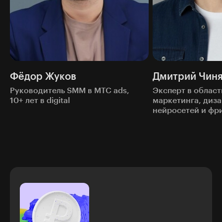
Фёдор Жуков
Дмитрий Чин
Руководитель SMM в МТС ads,
Эксперт в област
10+ лет в digital
маркетинга, диза
нейросетей и фр