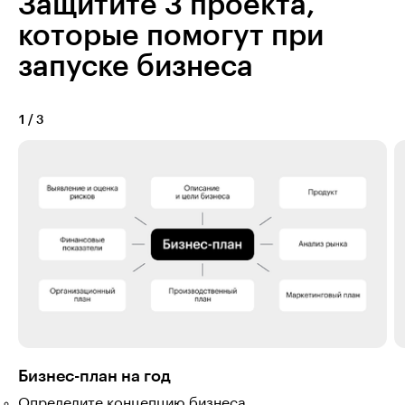
Защитите 3 проекта,
которые помогут при
запуске бизнеса
1
/
3
Бизнес-план на год
Определите концепцию бизнеса