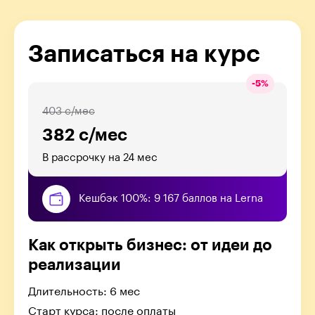
Записаться на курс
-
5
%
403 с/мес
382 с/мес
В рассрочку на 24 мес
Кешбэк 100%: 9 167 баллов на Lerna
Как открыть бизнес: от идеи до
реализации
Длительность: 6 мес
Старт курса: после оплаты