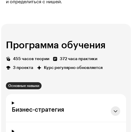
и определиться с нишей.
Программа обучения
455 часов теории
372 часа практики
3 проекта
Курс регулярно обновляется
Основные навыки
Бизнес-стратегия