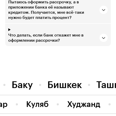
Пытаюсь оформить рассрочку, а в
приложении банка её называют
кредитом. Получается, мне всё-таки
нужно будет платить процент?
Что делать, если банк откажет мне в
оформлении рассрочки?
Баку
Бишкек
Таш
ар
Куляб
Худжанд