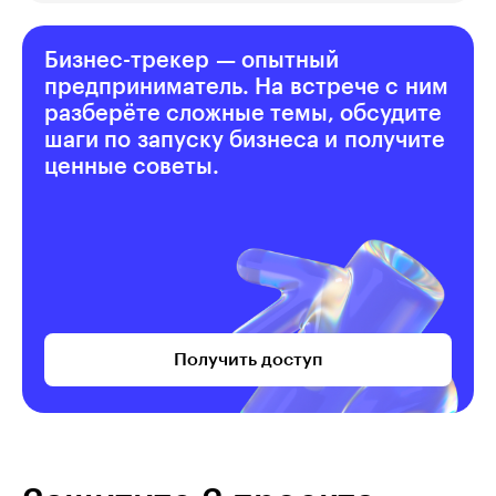
Бизнес-трекер — опытный
предприниматель. На встрече с ним
разберёте сложные темы, обсудите
шаги по запуску бизнеса и получите
ценные советы.
Получить доступ