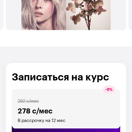
Записаться на курс
-
5
%
292 с/мес
278 с/мес
В рассрочку на 12 мес