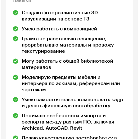
Навыки
Создаю фотореалистичные 3D-
визуализации на основе ТЗ
Умею работать с композицией
Грамотно расставляю освещение,
прорабатываю материалы и провожу
текстурирование
Могу работать с общей библиотекой
материалов
Моделирую предметы мебели и
интерьера по эскизам, референсам или
чертежам
Умею самостоятельно компоновать кадр
и делать финальную постобработку
Понимаю особенности импорта и
экспорта между разным ПО, включая
Archicad, AutoCAD, Revit
Делаю качественную постобработку в