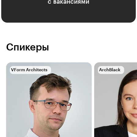
с вакансиями
Спикеры
VForm Architects
ArchBlack