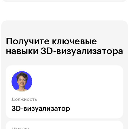
Получите ключевые
навыки 3D-визуализатора
Должность
3D-визуализатор