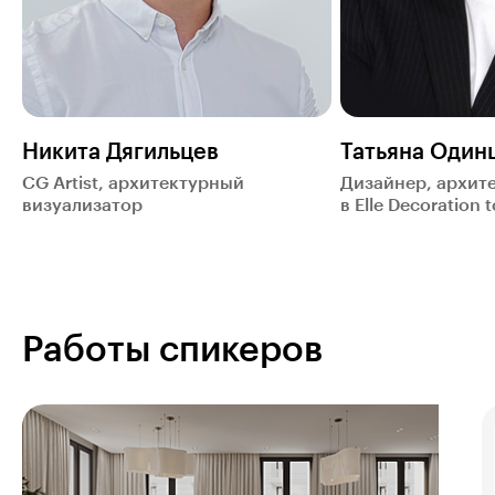
Никита Дягильцев
Татьяна Один
CG Artist, архитектурный
Дизайнер, архите
визуализатор
в Elle Decoration 
Работы спикеров