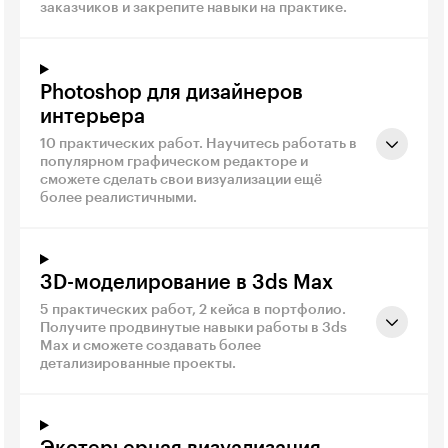
заказчиков и закрепите навыки на практике.
Photoshop для дизайнеров
интерьера
10 практических работ. Научитесь работать в
популярном графическом редакторе и
сможете сделать свои визуализации ещё
более реалистичными.
3D-моделирование в 3ds Max
5 практических работ, 2 кейса в портфолио.
Получите продвинутые навыки работы в 3ds
Max и сможете создавать более
детализированные проекты.