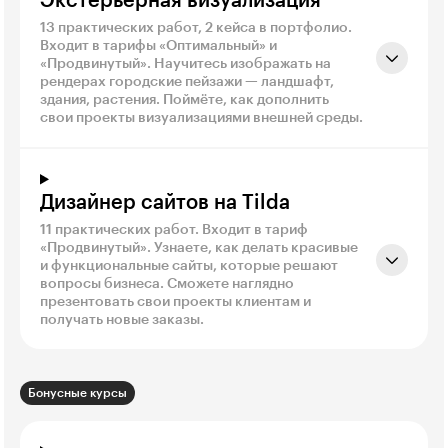
Экстерьерная визуализация
13 практических работ, 2 кейса в портфолио.
Входит в тарифы «Оптимальный» и
«Продвинутый». Научитесь изображать на
рендерах городские пейзажи — ландшафт,
здания, растения. Поймёте, как дополнить
свои проекты визуализациями внешней среды.
Дизайнер сайтов на Tilda
11 практических работ. Входит в тариф
«Продвинутый». Узнаете, как делать красивые
и функциональные сайты, которые решают
вопросы бизнеса. Сможете наглядно
презентовать свои проекты клиентам и
получать новые заказы.
Бонусные курсы