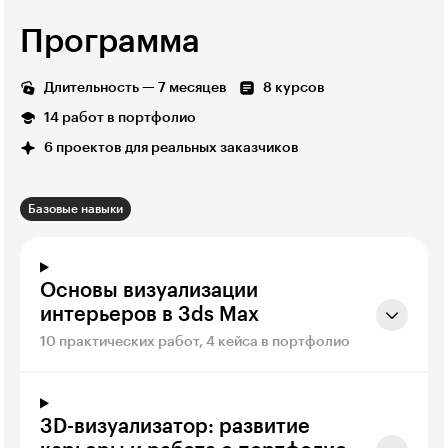
Программа
Длительность — 7 месяцев
8 курсов
14 работ в портфолио
6 проектов для реальных заказчиков
Базовые навыки
Основы визуализации
интерьеров в 3ds Max
10 практических работ, 4 кейса в портфолио
3D-визуализатор: развитие