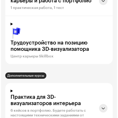
карьеры и работа с портфолио
1 практическая работа, 1 тест
Трудоустройство на позицию
помощника 3D-визуализатора
Центр карьеры Skillbox
Дополнительные курсы
Практика для 3D-
визуализаторов интерьера
6 кейсов в портфолио. Будете работать с
настоящими техническими заданиями от