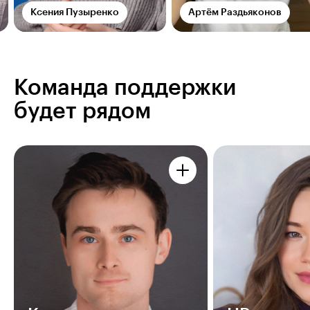
Ксения Пузыренко
Артём Раздьяконов
Команда поддержки
будет рядом