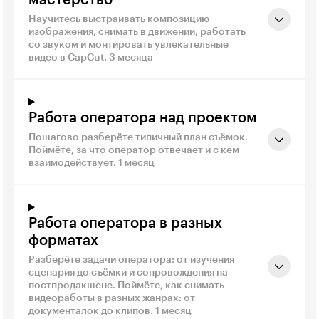
мастерство
Научитесь выстраивать композицию
изображения, снимать в движении, работать
со звуком и монтировать увлекательные
видео в CapCut. 3 месяца
Работа оператора над проектом
Пошагово разберёте типичный план съёмок.
Поймёте, за что оператор отвечает и с кем
взаимодействует. 1 месяц
Работа оператора в разных
форматах
Разберёте задачи оператора: от изучения
сценария до съёмки и сопровождения на
постпродакшене. Поймёте, как снимать
видеоработы в разных жанрах: от
документалок до клипов. 1 месяц