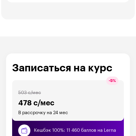
Записаться на курс
-
5
%
503 с/мес
478 с/мес
В рассрочку на 24 мес
Кешбэк 100%: 11 460 баллов на Lerna