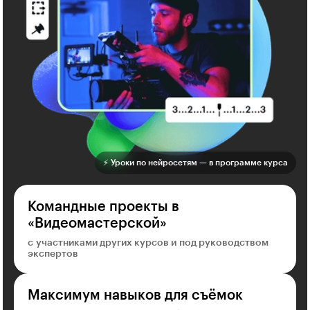
⚡ Уроки по нейросетям — в программе курса
Командные проекты в
«Видеомастерской»
с участниками других курсов и под руководством
экспертов
Максимум навыков для съёмок