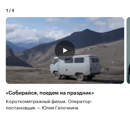
1
/
4
«Собирайся, поедем на праздник»
Короткометражный фильм. Оператор-
постановщик — Юлия Галочкина
Смотреть на Vimeo