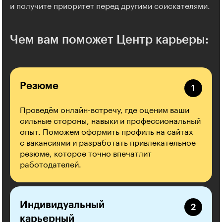
и получите приоритет перед другими соискателями.
Чем вам поможет Центр карьеры:
Резюме
Проведём онлайн-встречу, где оценим ваши
сильные стороны, навыки и профессиональный
опыт. Поможем оформить профиль на сайтах
с вакансиями и разработать привлекательное
резюме, которое точно впечатлит
работодателей.
Индивидуальный
карьерный