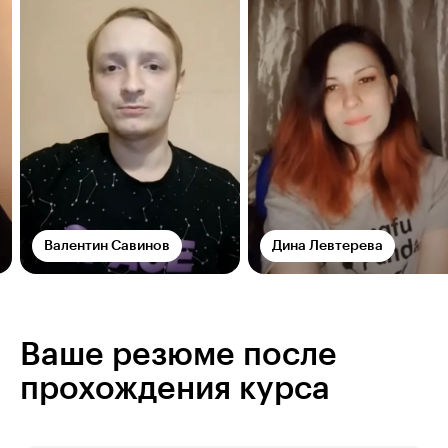
Валентин Савинов
Дина Левтерева
Ваше резюме после
прохождения курса