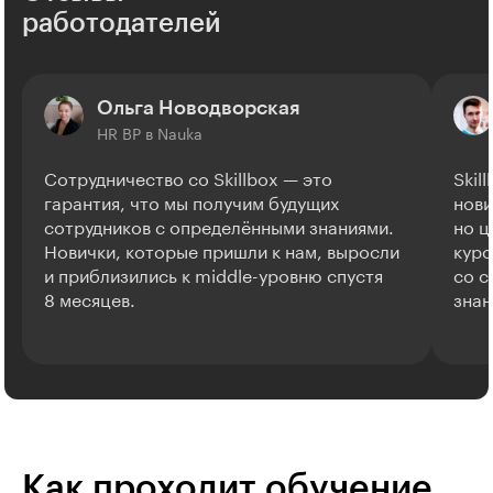
работодателей
Ольга Новодворская
HR BP в Nauka
Сотрудничество со Skillbox — это
Skil
гарантия, что мы получим будущих
нови
сотрудников с определёнными знаниями.
но ц
Новички, которые пришли к нам, выросли
курс
и приблизились к middle-уровню спустя
со с
8 месяцев.
знан
Как проходит обучение