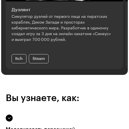
Дуэлянт
Симулятор дуэлей от первого лица на пиратских
кораблях, Диком Западе и просторах
кибернетического мира. Разработчик в одиночку
создал игру за 3 дня на онлайн-хакатоне «Синеус»
и выиграл 700 000 рублей.
Itch
Steam
Вы узнаете, как: