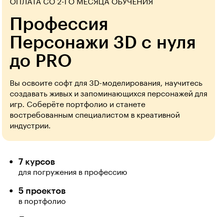
ОПЛАТА СО 2-ГО МЕСЯЦА ОБУЧЕНИЯ
Профессия
Персонажи 3D с нуля
до PRO
Вы освоите софт для 3D-моделирования, научитесь
создавать живых и запоминающихся персонажей для
игр. Соберёте портфолио и станете
востребованным специалистом в креативной
индустрии.
7 курсов
для погружения в профессию
5 проектов
в портфолио