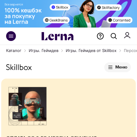
Каталог
Игры. Геймдев
Игры. Геймдев от Skillbox
Персо
Меню