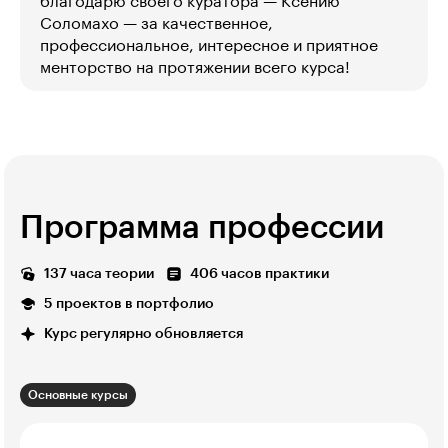
благодарю своего куратора — Ксению
Соломахо — за качественное,
профессиональное, интересное и приятное
менторство на протяжении всего курса!
Программа профессии
137 часа теории
406 часов практики
5 проектов в портфолио
Курс регулярно обновляется
Основные курсы