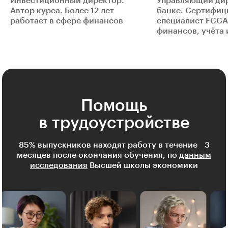
Инвестиционный директор.
Управляющий дир
Автор курса. Более 12 лет
банке. Сертифи
работает в сфере финансов
специалист FCCA
финансов, учёта 
Помощь
в трудоустройстве
85% выпускников находят работу в течение 3
месяцев после окончания обучения, по
данным
исследования
Высшей школы экономики