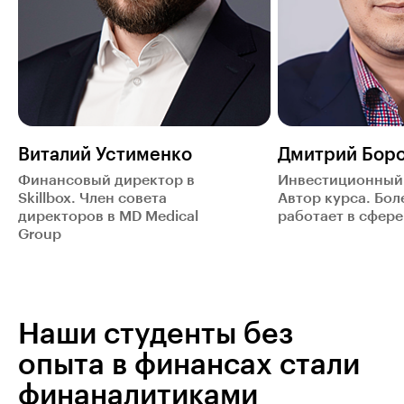
Виталий Устименко
Дмитрий Бор
Финансовый директор в
Инвестиционный 
Skillbox. Член совета
Автор курса. Боле
директоров в MD Medical
работает в сфер
Group
Наши студенты без
опыта в финансах стали
финаналитиками