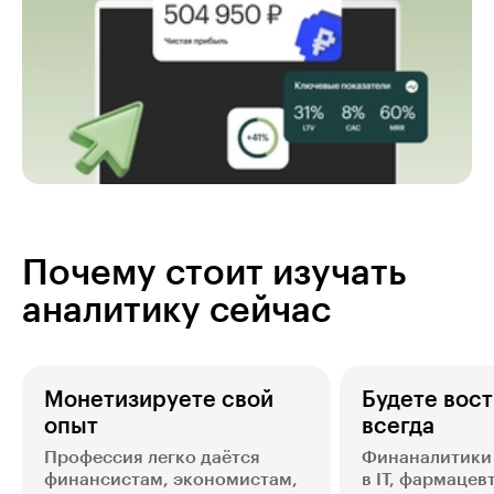
Почему стоит изучать
аналитику сейчас
Монетизируете свой
Будете вос
опыт
всегда
Профессия легко даётся
Финаналитики 
финансистам, экономистам,
в IT, фармацев