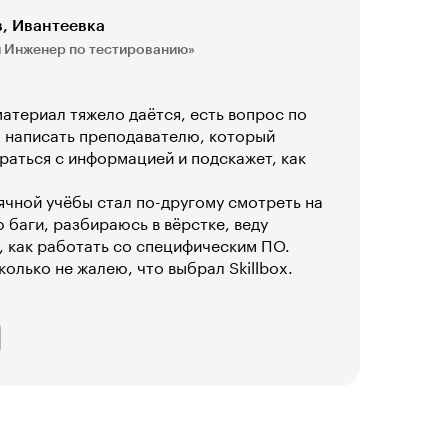
, Ивантеевка
 Инженер по тестированию»
материал тяжело даётся, есть вопрос по
о написать преподавателю, который
аться с информацией и подскажет, как
ячной учёбы стал по-другому смотреть на
 баги, разбираюсь в вёрстке, веду
, как работать со специфическим ПО.
колько не жалею, что выбрал Skillbox.