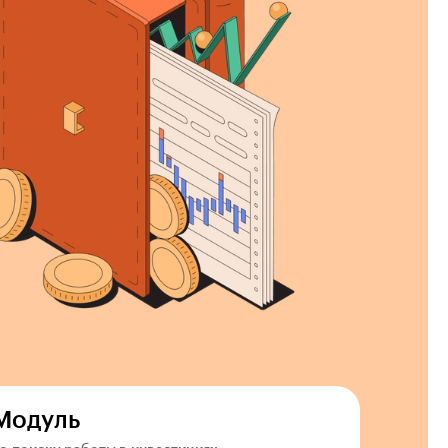
Модуль