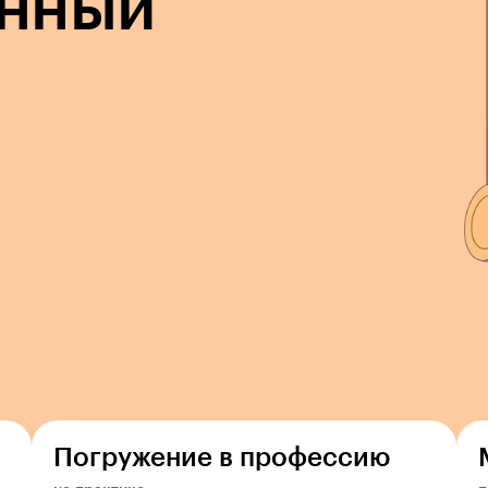
нный
Погружение в профессию