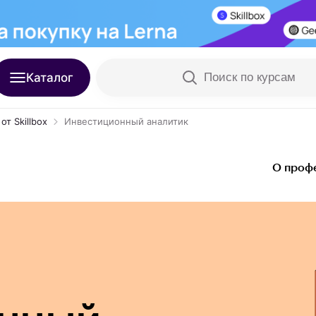
Каталог
Поиск по курсам
т Skillbox
Инвестиционный аналитик
О проф