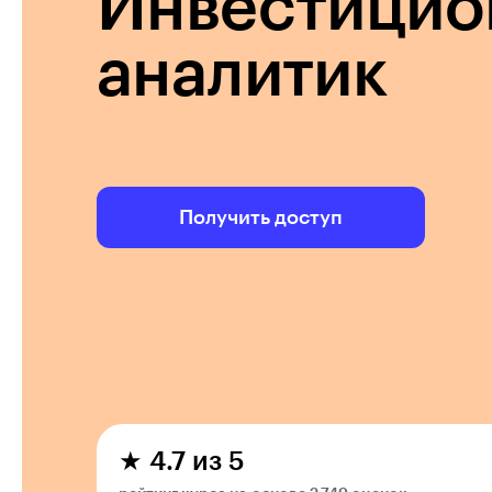
Инвестицио
аналитик
Получить доступ
★ 4.7 из 5