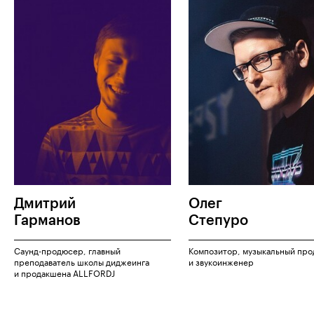
Дмитрий
Олег
Гарманов
Степуро
Саунд-продюсер, главный
Композитор, музыкальный пр
преподаватель школы диджеинга
и звукоинженер
и продакшена ALLFORDJ