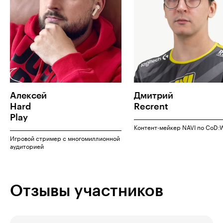
Алексей
Дмитрий
Hard
Recrent
Play
Контент-мейкер NAVI по CoD:
Игровой стример с многомиллионной
аудиторией
Отзывы участников