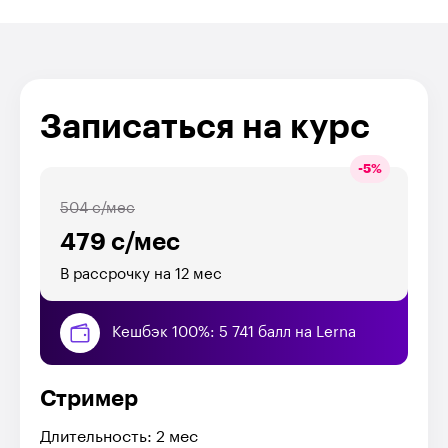
Записаться на курс
-
5
%
504 с/мес
479 с/мес
В рассрочку на 12 мес
Кешбэк 100%: 5 741 балл на Lerna
Стример
Длительность: 2 мес