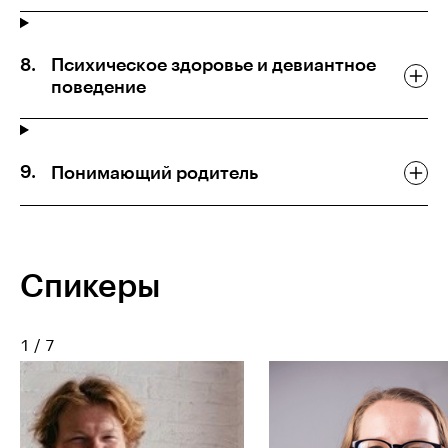
Психическое здоровье и девиантное
поведение
Понимающий родитель
Спикеры
1
/
7