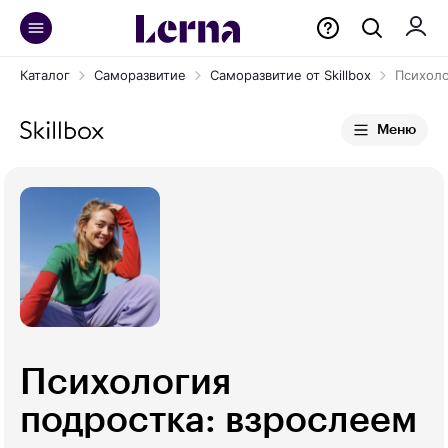
Каталог
Саморазвитие
Саморазвитие от Skillbox
Психоло
Меню
Психология
подростка: взрослеем