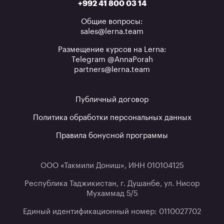
+992 41 800 03 14
Общие вопросы:
sales@lerna.team
Размещение курсов на Lerna:
Telegram @AnnaPorah
partners@lerna.team
Публичный договор
Политика обработки персональных данных
Правила бонусной программы
ООО «Такмили Дониш», ИНН 010104125
Республика Таджикистан, г. Душанбе, ул. Нисор
Мухаммад 5/5
Единый идентификационный номер: 0110027702