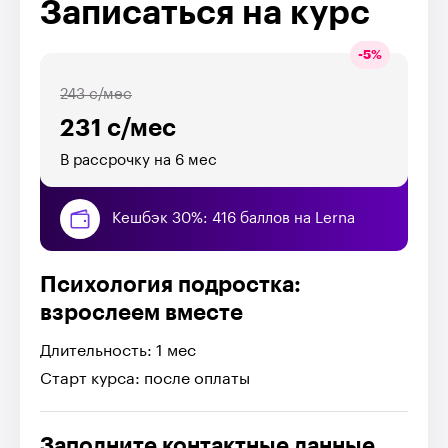
Записаться на курс
-
5
%
243 с/мес
231 с/мес
В рассрочку на 6 мес
Кешбэк 30%: 416 баллов на Lerna
Психология подростка:
взрослеем вместе
Длительность: 1 мес
Старт курса: после оплаты
Заполните контактные данные