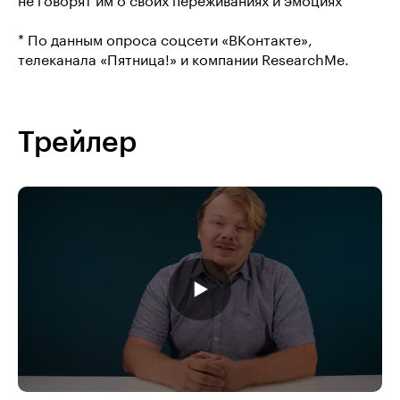
не говорят им о своих переживаниях и эмоциях
* По данным опроса соцсети «ВКонтакте»,
телеканала «Пятница!» и компании ResearchMe.
Трейлер