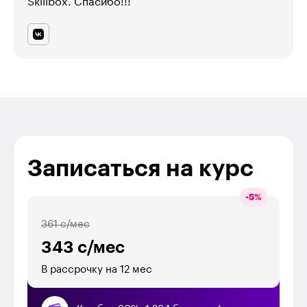
Skillbox. Спасибо!!!
Записаться на курс
-
5
%
361 с/мес
343 с/мес
В рассрочку на 12 мес