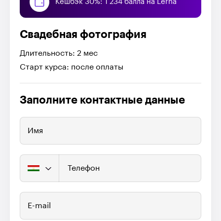
Кешбэк 30%: 1 234 балла на Lerna
Свадебная фотография
Длительность: 2 мес
Старт курса: после оплаты
Заполните контактные данные
Имя
Телефон
E-mail