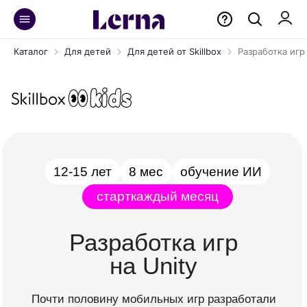
Каталог
Для детей
Для детей от Skillbox
Разработка игр 
12-15 лет
8 мес
обучение ИИ
старт
каждый месяц
Разработка игр
на Unity
Почти половину мобильных игр разработали
на Unity. Учимся разрабатывать игры, а также
знакомимся с языком программирования C#!