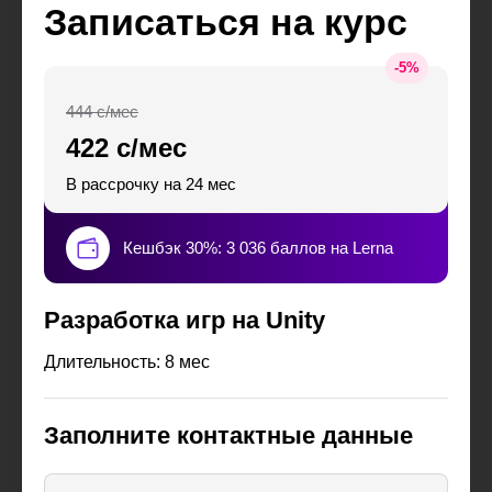
Записаться на курс
-
5
%
444 с/мес
422 с/мес
В рассрочку на 24 мес
Кешбэк 30%: 3 036 баллов на Lerna
Разработка игр на Unity
Длительность: 8 мес
Заполните контактные данные