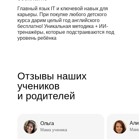
Главный язык IT и ключевой навык для
карьеры. При покупке любого детского
курса дарим целый год английского
бесплатно! Уникальная методика + ИИ-
тренажёры, которые подстраиваются под
уровень ребёнка
Отзывы наших
учеников
и родителей
Али
Ольга
Мама
Мама ученика