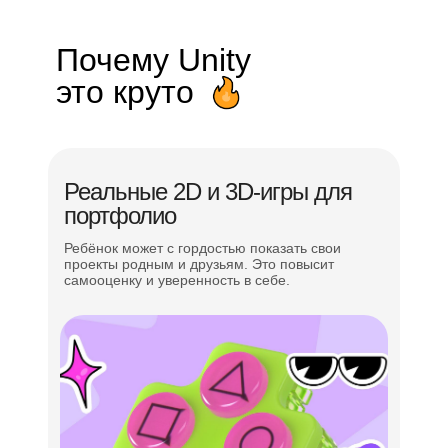
Почему Unity
это круто
Реальные 2D и 3D-игры для
портфолио
Ребёнок может с гордостью показать свои
проекты родным и друзьям. Это повысит
самооценку и уверенность в себе.
Всестороннее
развитие
ребёнка — уделяем
внимание
мягким
навыкам