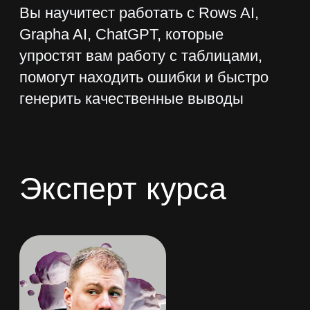
Получить доступ
Как проходит
обучение