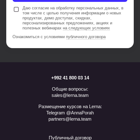
Даю согласие на обработку персональных данных, в
том числе с целью получения информации о новых
продуктах, демо доступах, скидках,
персонализированных предложениях, акциях и
полезных вебинарах
на следующих условиях
Ознакомиться с условиями
публичного договора
+992 41 800 03 14
Общие вопросы:
sales@lerna.team
Размещение курсов на Lerna:
Telegram @AnnaPorah
partners@lerna.team
Публичный договор