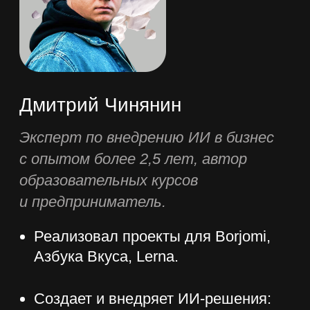
Онлайн-формат
Практика с перво
Доступ к видеоурокам 24/7 – учитесь в
Каждое занятие вклю
удобное время
основанные на реаль