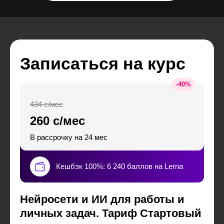
Записаться на курс
-
40
%
434 с/мес
260 с/мес
В рассрочку на 24 мес
Кешбэк 100%: 6 240 баллов на Lerna
Нейросети и ИИ для работы и
личных задач. Тариф Стартовый