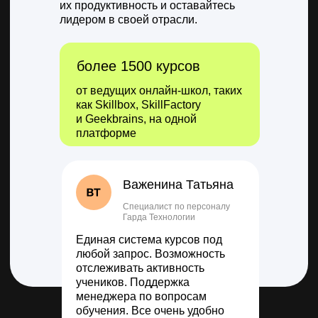
их продуктивность и оставайтесь
лидером в своей отрасли.
более 1500 курсов
от ведущих онлайн-школ, таких
как Skillbox, SkillFactory
и Geekbrains, на одной
платформе
Важенина Татьяна
Специалист по персоналу
Гарда Технологии
Единая система курсов под
любой запрос. Возможность
отслеживать активность
учеников. Поддержка
менеджера по вопросам
обучения. Все очень удобно