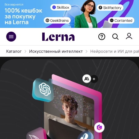
Каталог
Искусственный интеллект
Нейросети и ИИ для ра
Освойте 15+ топовых нейросетей
на нашем курсе, созданном под